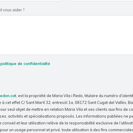
il vous aider ?
a
politique de confidentialité
redon.cat
, est la propriété de Maria Vila i Redo, titulaire du numéro d’identi
à cet effet C/ Sant Martí 32, entresòl 1a, 08172 Sant Cugat del Vallès, B
our seul objet de mettre en relation Maria Vila et ses clients aux fins de 
ces, activités et spécialisations proposés. Les informations publiées ne 
conseil et leur utilisation relève de la responsabilité exclusive de l’utilisat
pour un usage personnel et privé, toute utilisation à des fins commerciales,