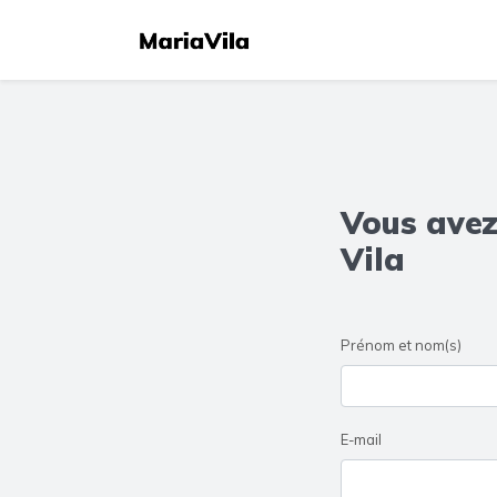
Vous avez
Vila
Prénom et nom(s)
E-mail