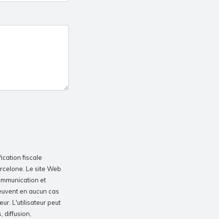
fication fiscale
arcelone. Le site Web
communication et
peuvent en aucun cas
eur. L'utilisateur peut
 diffusion,