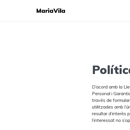
Polític
D’acord amb la Ll
Personal i Garantia
través de formular
utilitzades amb l’ú
resultar d’interès
l’interessat no s’